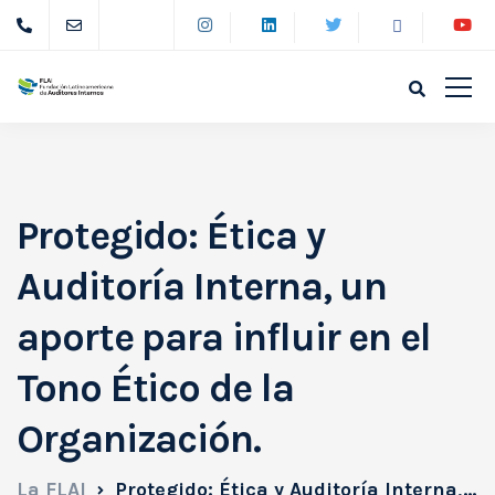
Protegido: Ética y
Auditoría Interna, un
aporte para influir en el
Tono Ético de la
Organización.
La FLAI
Protegido: Ética y Auditoría Interna, un aporte para influir en el Tono Ético de la Organización.