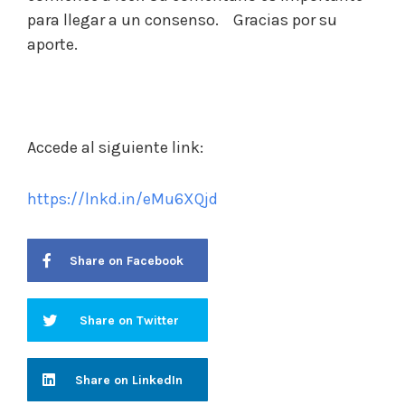
para llegar a un consenso. Gracias por su
aporte.
Accede al siguiente link:
https://lnkd.in/eMu6XQjd
Share on Facebook
Share on Twitter
Share on LinkedIn