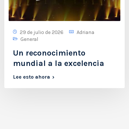
29 de julio de 2026
Adriana
General
Un reconocimiento
mundial a la excelencia
Lee esto ahora