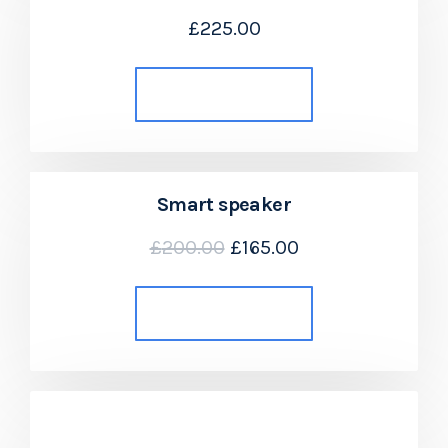
£
225.00
Añadir al carrito
Smart speaker
£
200.00
£
165.00
Añadir al carrito