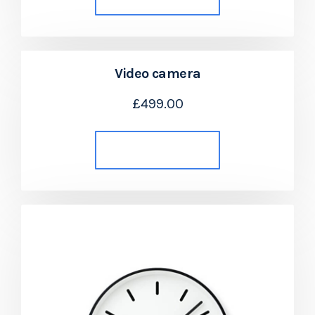
Video camera
£
499.00
Añadir al carrito