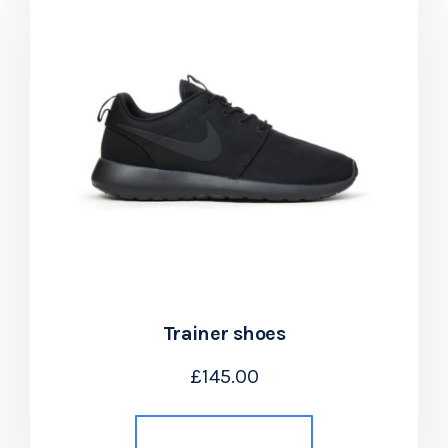
Trainer shoes
£
145.00
Añadir al carrito