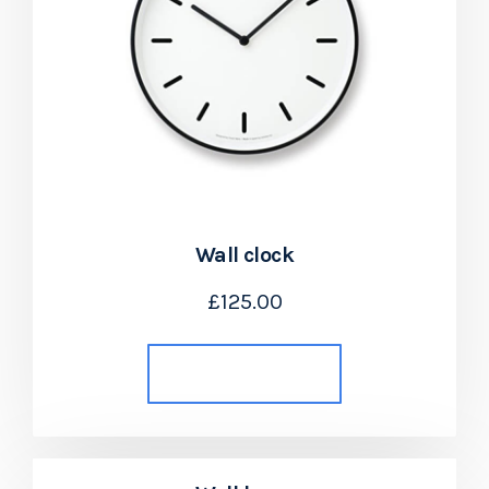
Wall clock
£
125.00
Añadir al carrito