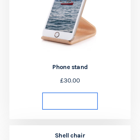
Phone stand
£
30.00
Añadir al carrito
Shell chair