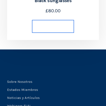
Black sunglasses
£
80.00
Añadir al carrito
Sobre Nosotros
Estados Miembros
Noticias y Artículos
Webinars FLAI