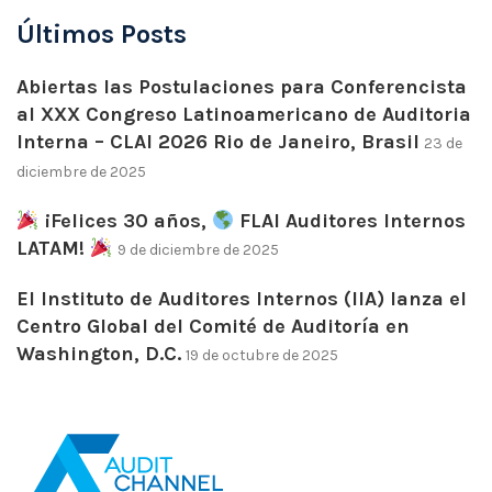
Últimos Posts
Abiertas las Postulaciones para Conferencista
al XXX Congreso Latinoamericano de Auditoria
Interna – CLAI 2026 Rio de Janeiro, Brasil
23 de
diciembre de 2025
¡Felices 30 años,
FLAI Auditores Internos
LATAM!
9 de diciembre de 2025
El Instituto de Auditores Internos (IIA) lanza el
Centro Global del Comité de Auditoría en
Washington, D.C.
19 de octubre de 2025