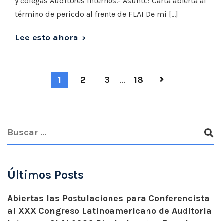
y colegas Auditores Internos.- Asunto: Carta abierta al
término de periodo al frente de FLAI De mi […]
Lee esto ahora
1
2
3
...
18
Últimos Posts
Abiertas las Postulaciones para Conferencista
al XXX Congreso Latinoamericano de Auditoria