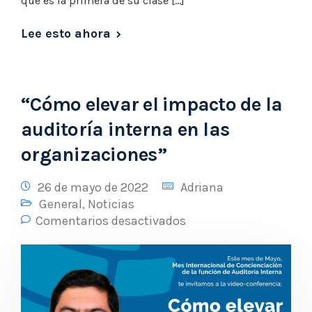
que es la primera de su clase […]
Lee esto ahora
“Cómo elevar el impacto de la
auditoría interna en las
organizaciones”
26 de mayo de 2022
Adriana
General
,
Noticias
Comentarios desactivados