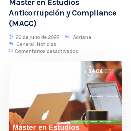
Máster en Estudios
Anticorrupción y Compliance
(MACC)
20 de julio de 2022
Adriana
General
,
Noticias
Comentarios desactivados