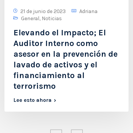
21 de junio de 2023
Adriana
General
,
Noticias
Elevando el Impacto; El
Auditor Interno como
asesor en la prevención de
lavado de activos y el
financiamiento al
terrorismo
Lee esto ahora