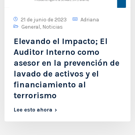
21 de junio de 2023
Adriana
General
,
Noticias
Elevando el Impacto; El
Auditor Interno como
asesor en la prevención de
lavado de activos y el
financiamiento al
terrorismo
Lee esto ahora