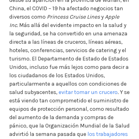
desde su aparición en la provincia de Wuhan, en
China, el COVID – 19 ha afectado negocios tan
diversos como
Princess Cruise Lines
y
Apple
Inc.
Más allá del evidente impacto en la salud y
la seguridad, se ha convertido en una amenaza
directa a las líneas de cruceros, líneas aéreas,
hoteles, conferencias, servicios de catering y el
turismo. El Departamento de Estado de Estados
Unidos, incluso fue más lejos como para decir a
los ciudadanos de los Estados Unidos,
particularmente a aquellos con condiciones de
salud subyacentes,
evitar tomar un crucero
. Y se
está viendo tan comprometido el suministro de
equipos de protección personal, como resultado
del aumento de la demanda y compras de
pánico, que la Organización Mundial de la Salud
advirtió la semana pasada que
los trabajadores