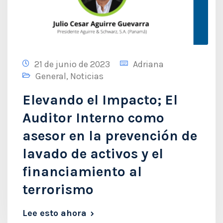
21 de junio de 2023
Adriana
General
,
Noticias
Elevando el Impacto; El
Auditor Interno como
asesor en la prevención de
lavado de activos y el
financiamiento al
terrorismo
Lee esto ahora