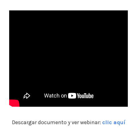
Descargar documento y ver webinar:
clic aquí