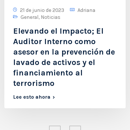
21 de junio de 2023
Adriana
General
,
Noticias
Elevando el Impacto; El
Auditor Interno como
asesor en la prevención de
lavado de activos y el
financiamiento al
terrorismo
Lee esto ahora