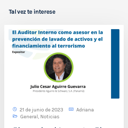
Tal vez te interese
21 de junio de 2023
Adriana
General
,
Noticias