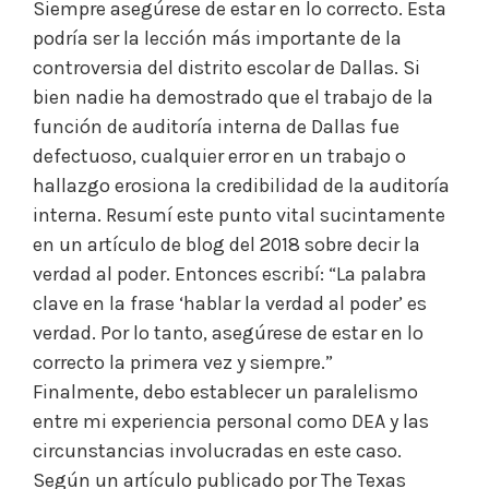
Siempre asegúrese de estar en lo correcto. Esta
podría ser la lección más importante de la
controversia del distrito escolar de Dallas. Si
bien nadie ha demostrado que el trabajo de la
función de auditoría interna de Dallas fue
defectuoso, cualquier error en un trabajo o
hallazgo erosiona la credibilidad de la auditoría
interna. Resumí este punto vital sucintamente
en un artículo de blog del 2018 sobre decir la
verdad al poder. Entonces escribí: “La palabra
clave en la frase ‘hablar la verdad al poder’ es
verdad. Por lo tanto, asegúrese de estar en lo
correcto la primera vez y siempre.”
Finalmente, debo establecer un paralelismo
entre mi experiencia personal como DEA y las
circunstancias involucradas en este caso.
Según un artículo publicado por The Texas