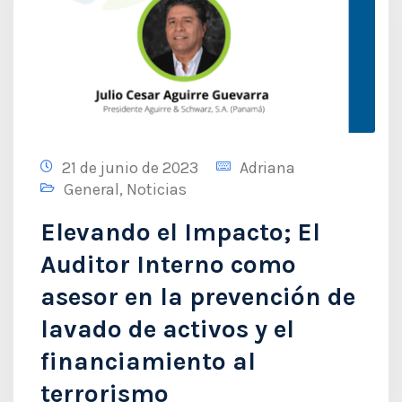
21 de junio de 2023
Adriana
General
,
Noticias
Elevando el Impacto; El
Auditor Interno como
asesor en la prevención de
lavado de activos y el
financiamiento al
terrorismo