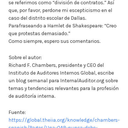
se referimos como “división de contratos.” Así
que, por favor, perdone mi escepticismo en el
caso del distrito escolar de Dallas.
Parafraseando a Hamlet de Shakespeare: “Creo
que protestas demasiado.”
Como siempre, espero sus comentarios.
Sobre el autor:
Richard F. Chambers, presidente y CEO del
Instituto de Auditores Internos Global, escribe
un blog semanal para InternalAuditor.org sobre
temas y tendencias relevantes para la profesión
de auditoría interna.
Fuente:
https://global.theiia.org/knowledge/chambers-
spanish/Pages/Una-QAR-nunca-debe-