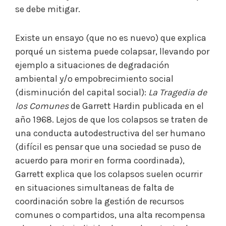
se debe mitigar.
Existe un ensayo (que no es nuevo) que explica
porqué un sistema puede colapsar, llevando por
ejemplo a situaciones de degradación
ambiental y/o empobrecimiento social
(disminución del capital social):
La
Tragedia de
los Comunes
de Garrett Hardin publicada en el
año 1968. Lejos de que los colapsos se traten de
una conducta autodestructiva del ser humano
(difícil es pensar que una sociedad se puso de
acuerdo para morir en forma coordinada),
Garrett explica que los colapsos suelen ocurrir
en situaciones simultaneas de falta de
coordinación sobre la gestión de recursos
comunes o compartidos, una alta recompensa