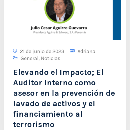
21 de junio de 2023
Adriana
General
,
Noticias
Elevando el Impacto; El
Auditor Interno como
asesor en la prevención de
lavado de activos y el
financiamiento al
terrorismo