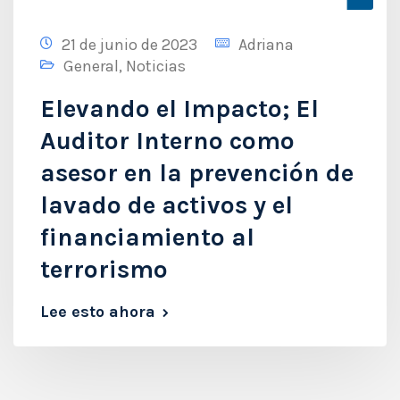
21 de junio de 2023
Adriana
General
,
Noticias
Elevando el Impacto; El
Auditor Interno como
asesor en la prevención de
lavado de activos y el
financiamiento al
terrorismo
Lee esto ahora