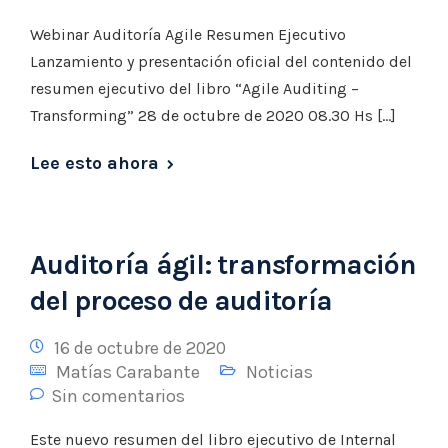
Webinar Auditoría Agile Resumen Ejecutivo
Lanzamiento y presentación oficial del contenido del
resumen ejecutivo del libro “Agile Auditing –
Transforming” 28 de octubre de 2020 08.30 Hs […]
Lee esto ahora
Auditoría ágil: transformación
del proceso de auditoría
16 de octubre de 2020
Matías Carabante
Noticias
Sin comentarios
Este nuevo resumen del libro ejecutivo de Internal