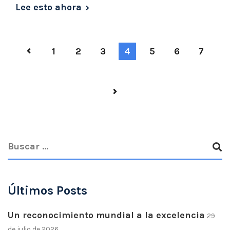
Lee esto ahora
1
2
3
4
5
6
7
Últimos Posts
Un reconocimiento mundial a la excelencia
29
de julio de 2026