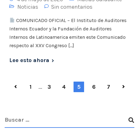
Noticias
Sin comentarios
COMUNICADO OFICIAL – El Instituto de Auditores
Internos Ecuador y la Fundación de Auditores
Internos de Latinoamerica emiten este Comunicado
respecto al XXV Congreso […]
Lee esto ahora
1
...
3
4
5
6
7